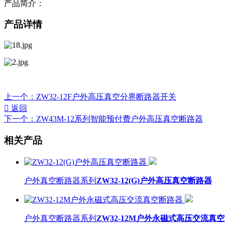
产品简介：
产品详情
上一个：
ZW32-12F户外高压真空分界断路器开关

返回
下一个：
ZW43M-12系列智能预付费户外高压真空断路器
相关产品
户外真空断路器系列
ZW32-12(G)户外高压真空断路器
户外真空断路器系列
ZW32-12M户外永磁式高压交流真