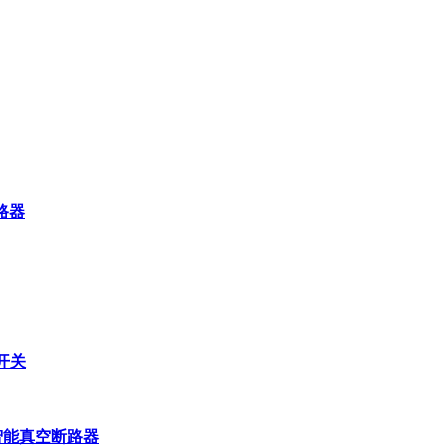
断路器
开关
压智能真空断路器