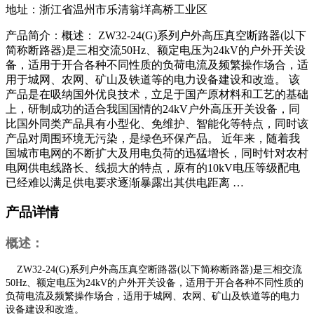
地址：浙江省温州市乐清翁垟高桥工业区
产品简介：概述： ZW32-24(G)系列户外高压真空断路器(以下
简称断路器)是三相交流50Hz、额定电压为24kV的户外开关设
备，适用于开合各种不同性质的负荷电流及频繁操作场合，适
用于城网、农网、矿山及铁道等的电力设备建设和改造。 该
产品是在吸纳国外优良技术，立足于国产原材料和工艺的基础
上，研制成功的适合我国国情的24kV户外高压开关设备，同
比国外同类产品具有小型化、免维护、智能化等特点，同时该
产品对周围环境无污染，是绿色环保产品。 近年来，随着我
国城市电网的不断扩大及用电负荷的迅猛增长，同时针对农村
电网供电线路长、线损大的特点，原有的10kV电压等级配电
已经难以满足供电要求逐渐暴露出其供电距离 …
产品详情
概述：
ZW32-24(G)系列户外高压真空断路器(以下简称断路器)是三相交流
50Hz、额定电压为24kV的户外开关设备，适用于开合各种不同性质的
负荷电流及频繁操作场合，适用于城网、农网、矿山及铁道等的电力
设备建设和改造。