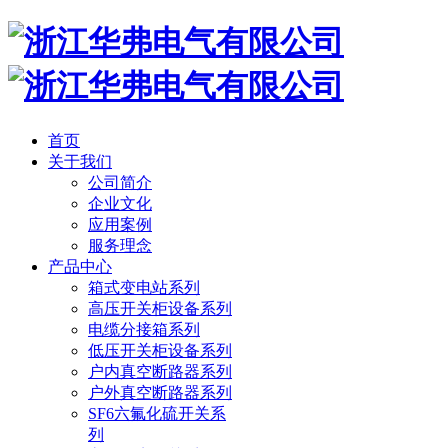
首页
关于我们
公司简介
企业文化
应用案例
服务理念
产品中心
箱式变电站系列
高压开关柜设备系列
电缆分接箱系列
低压开关柜设备系列
户内真空断路器系列
户外真空断路器系列
SF6六氟化硫开关系
列