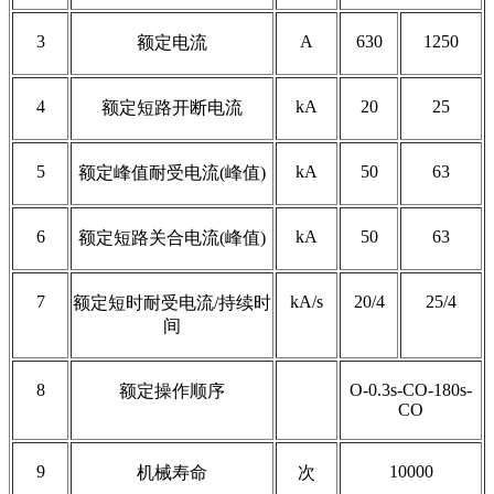
3
A
630
1250
额定电流
4
kA
20
25
额定短路开断电流
5
kA
50
63
额定峰值耐受电流(峰值)
6
kA
50
63
额定短路关合电流(峰值)
7
kA/s
20/4
25/4
额定短时耐受电流/持续时
间
8
O-0.3s-CO-180s-
额定操作顺序
CO
9
10000
机械寿命
次