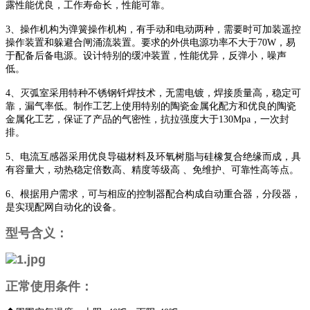
露性能优良，工作寿命长，性能可靠。
3、操作机构为弹簧操作机构，有手动和电动两种，需要时可加装遥控
操作装置和躲避合闸涌流装置。要求的外供电源功率不大于70W，易
于配备后备电源。设计特别的缓冲装置，性能优异，反弹小，噪声
低。
4、灭弧室采用特种不锈钢钎焊技术，无需电镀，焊接质量高，稳定可
靠，漏气率低。制作工艺上使用特别的陶瓷金属化配方和优良的陶瓷
金属化工艺，保证了产品的气密性，抗拉强度大于130Mpa，一次封
排。
5、电流互感器采用优良导磁材料及环氧树脂与硅橡复合绝缘而成，具
有容量大，动热稳定倍数高、精度等级高 、免维护、可靠性高等点。
6、根据用户需求，可与相应的控制器配合构成自动重合器，分段器，
是实现配网自动化的设备。
型号含义：
正常使用条件：