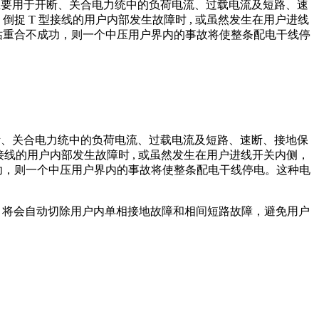
断路器主要用于开断、关合电力统中的负荷电流、过载电流及短路、速
捉 T 型接线的用户内部发生故障时 , 或虽然发生在用户进线
站重合不成功，则一个中压用户界内的事故将使整条配电干线停
用于开断、关合电力统中的负荷电流、过载电流及短路、速断、接地保
接线的用户内部发生故障时 , 或虽然发生在用户进线开关内侧，
功，则一个中压用户界内的事故将使整条配电干线停电。这种电
端，将会自动切除用户内单相接地故障和相间短路故障，避免用户