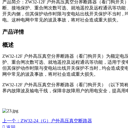
产品简介：ZW32-12F 户外高压真空分界断路器（看门狗开
断、接地保护、重合闸次数可选、就地遥控及远程通讯等功能，适
开关内侧，但其保护动作时限与变电站出线开关保护不当时 ,
电。这种电网中常见的波及事故，将对社会造成重大损失。
产品详情
概述
ZW32-12F 户外高压真空分界断路器（看门狗开关）为额定
护、重合闸次数可选、就地遥控及远程通讯等功能，适用于变电站
但其保护动作时限与变电站出线开关保护不当时 , 均会造成
网中常见的波及事故，将对社会造成重大损失。
ZW32-12F 户外高压真空分界断路器（看门狗开关）（
界内故障波及输电干线，保障非故障用户的用电安全，提高用
上一个：
ZW32-24（G）户外高压真空断路器

返回