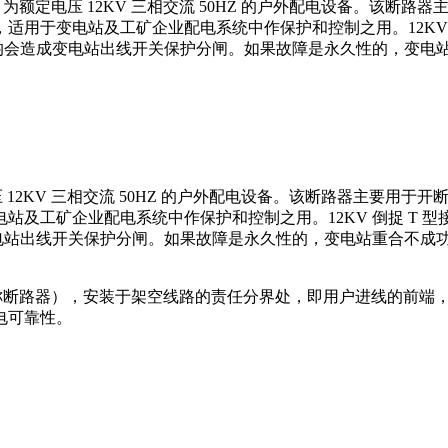
关）为额定电压 12KV 三相交流 50HZ 的户外配电设备。该
用于变电站及工矿企业配电系统中作保护和控制之用。12KV 倒
 均会造成变电站出线开关保护分闸。如果故障是永久性的，变电
电压 12KV 三相交流 50HZ 的户外配电设备。该断路器主要
及工矿企业配电系统中作保护和控制之用。12KV 倒捉 T 型
变电站出线开关保护分闸。如果故障是永久性的，变电站重合不成
以下简称断路器），安装于架空线路的责任分界处，即用户进线的前
电可靠性。