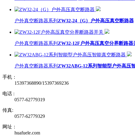
户外真空断路器系列
ZW32-24（G）户外高压真空断路器
户外真空断路器系列
ZW32-12F户外高压真空分界断路器
户外真空断路器系列
ZW32ABG-12系列智能型户外高
手机：
15397368890/15397369236
电话 :
0577-62779319
传真:
0577-62779329
网址：
huafuele.com