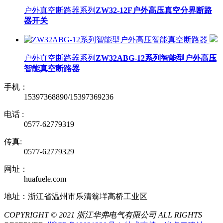
户外真空断路器系列
ZW32-12F户外高压真空分界断路
器开关
户外真空断路器系列
ZW32ABG-12系列智能型户外高压
智能真空断路器
手机：
15397368890/15397369236
电话 :
0577-62779319
传真:
0577-62779329
网址：
huafuele.com
地址：浙江省温州市乐清翁垟高桥工业区
COPYRIGHT © 2021 浙江华弗电气有限公司 ALL RIGHTS