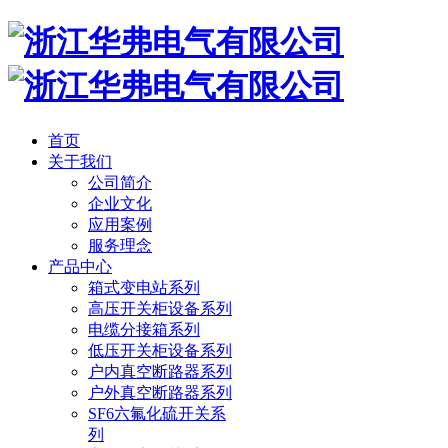
首页
关于我们
公司简介
企业文化
应用案例
服务理念
产品中心
箱式变电站系列
高压开关柜设备系列
电缆分接箱系列
低压开关柜设备系列
户内真空断路器系列
户外真空断路器系列
SF6六氟化硫开关系
列